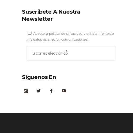
Suscríbete A Nuestra
Newsletter
Acepto la
política de privacidad
y el tratamiento de
mis datos para recibir comunicaciones.
Síguenos En