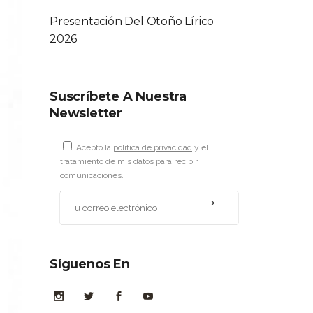
Presentación Del Otoño Lírico
2026
Suscríbete A Nuestra
Newsletter
Acepto la
política de privacidad
y el
tratamiento de mis datos para recibir
comunicaciones.
Síguenos En