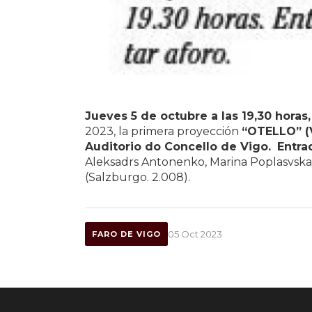
Jueves 5 de octubre a las 19,30 horas,
2023, la primera proyección
“OTELLO” (
Auditorio do Concello de Vigo.
Entra
Aleksadrs Antonenko, Marina Poplasvskaya
(Salzburgo. 2.008).
05 Oct 2023
FARO DE VIGO