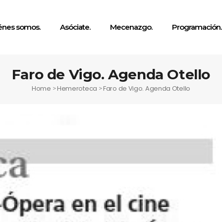
énes somos.
Asóciate.
Mecenazgo.
Programación.
Faro de Vigo. Agenda Otello
Home
Hemeroteca
Faro de Vigo. Agenda Otello
>
>