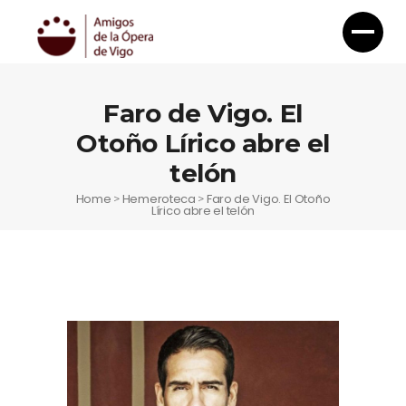
Faro de Vigo. El
Otoño Lírico abre el
telón
Home
Hemeroteca
Faro de Vigo. El Otoño
>
>
Lírico abre el telón