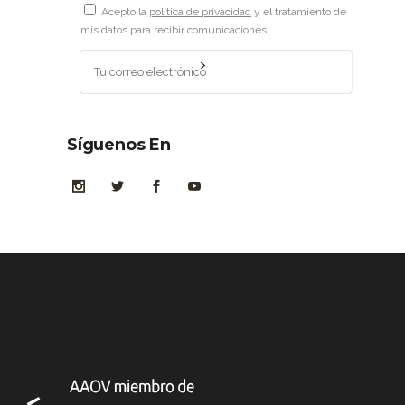
Acepto la
política de privacidad
y el tratamiento de
mis datos para recibir comunicaciones.
Síguenos En