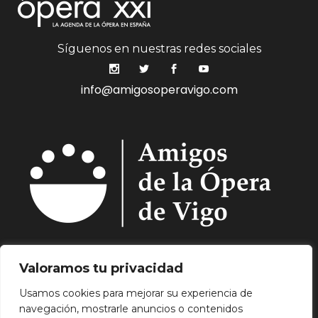
Síguenos en nuestras redes sociales
info@amigosoperavigo.com
Quiénes Somos.
Asóciate.
Mecenazgo.
Valoramos tu privacidad
Programación.
Hemeroteca.
Noticias.
Usamos cookies para mejorar su experiencia de
Contacto.
navegación, mostrarle anuncios o contenidos