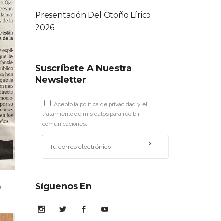
Presentación Del Otoño Lírico
2026
Suscríbete A Nuestra
Newsletter
Acepto la
política de privacidad
y el
tratamiento de mis datos para recibir
comunicaciones.
,
Síguenos En