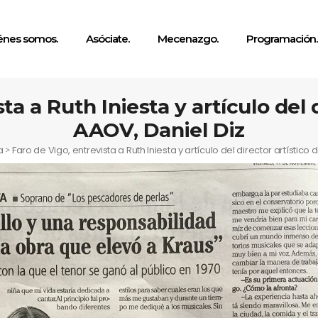
énes somos.
Asóciate.
Mecenazgo.
Programación.
ta a Ruth Iniesta y artículo del d
AAOV, Daniel Diz
a
Faro de Vigo, entrevista a Ruth Iniesta y artículo del director artístico 
>