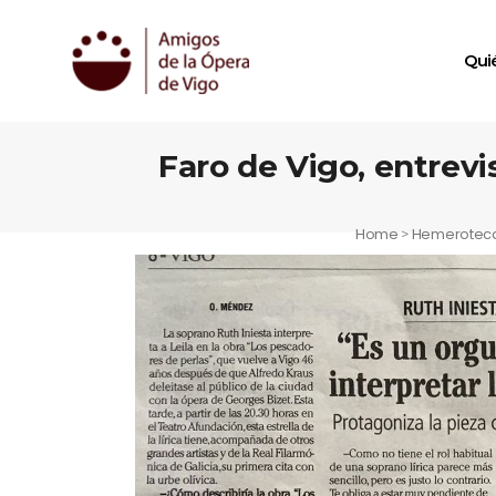
Qui
Faro de Vigo, entrevis
Home
Hemerotec
>