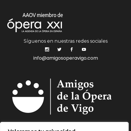
Síguenos en nuestras redes sociales
info@amigosoperavigo.com
Quiénes Somos.
Asóciate.
Mecenazgo.