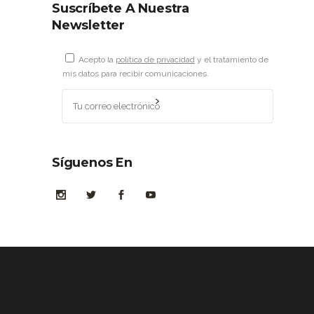
Suscríbete A Nuestra
Newsletter
Acepto la
política de privacidad
y el tratamiento de
mis datos para recibir comunicaciones.
Síguenos En