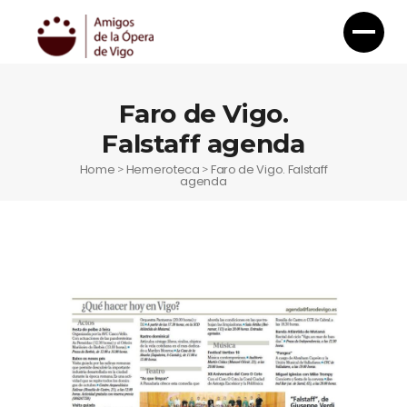
Faro de Vigo.
Falstaff agenda
Home
Hemeroteca
Faro de Vigo. Falstaff
>
>
agenda