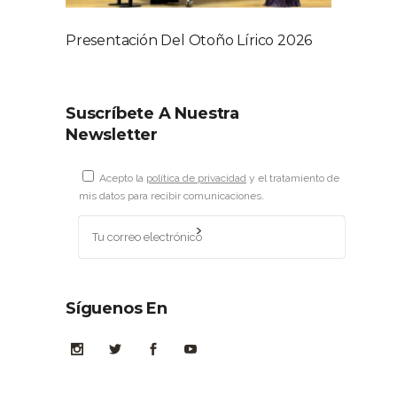
Presentación Del Otoño Lírico 2026
Suscríbete A Nuestra
Newsletter
Acepto la
política de privacidad
y el tratamiento de
mis datos para recibir comunicaciones.
Síguenos En