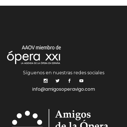
Síguenos en nuestras redes sociales
info@amigosoperavigo.com