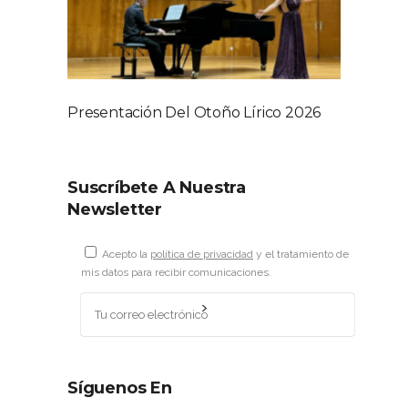
Presentación Del Otoño Lírico 2026
Suscríbete A Nuestra
Newsletter
Acepto la
política de privacidad
y el tratamiento de
mis datos para recibir comunicaciones.
Síguenos En