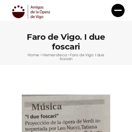
Faro de Vigo. I due
foscari
Home
Hemeroteca
Faro de Vigo. I due
>
>
foscari