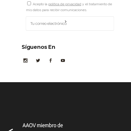
Acepto la
política de privacidad
y el tratamiento de
mis datos para recibir comunicaciones.
Síguenos En