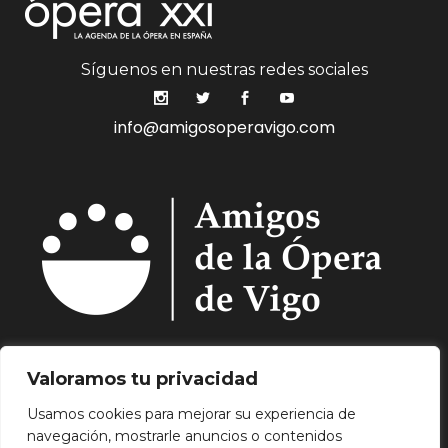
Síguenos en nuestras redes sociales
info@amigosoperavigo.com
Quiénes Somos.
Asóciate.
Mecenazgo.
Valoramos tu privacidad
Programación.
Hemeroteca.
Noticias.
Usamos cookies para mejorar su experiencia de
Contacto.
navegación, mostrarle anuncios o contenidos