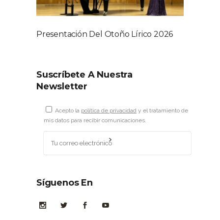
Presentación Del Otoño Lírico 2026
Suscríbete A Nuestra
Newsletter
Acepto la
política de privacidad
y el tratamiento de
mis datos para recibir comunicaciones.
Síguenos En