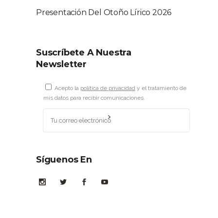
Presentación Del Otoño Lírico 2026
Suscríbete A Nuestra
Newsletter
Acepto la
política de privacidad
y el tratamiento de
mis datos para recibir comunicaciones.
Síguenos En