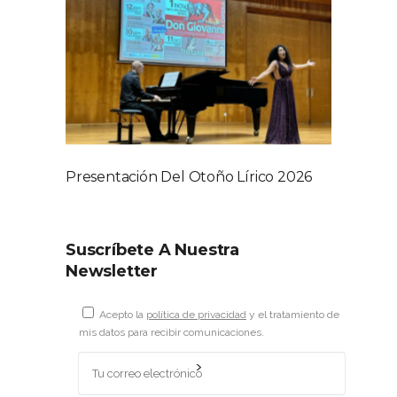
Presentación Del Otoño Lírico 2026
Suscríbete A Nuestra
Newsletter
Acepto la
política de privacidad
y el tratamiento de
mis datos para recibir comunicaciones.