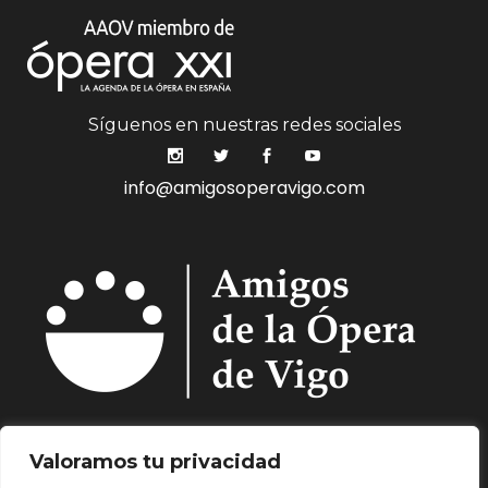
Síguenos en nuestras redes sociales
info@amigosoperavigo.com
Quiénes Somos.
Asóciate.
Mecenazgo.
Valoramos tu privacidad
Programación.
Hemeroteca.
Noticias.