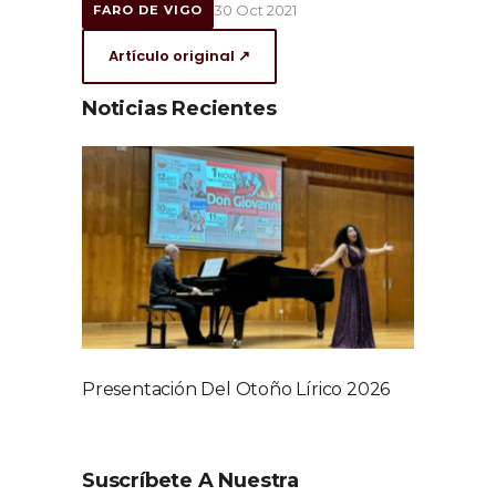
30 Oct 2021
FARO DE VIGO
Artículo original ↗
Noticias Recientes
Presentación Del Otoño Lírico 2026
Suscríbete A Nuestra