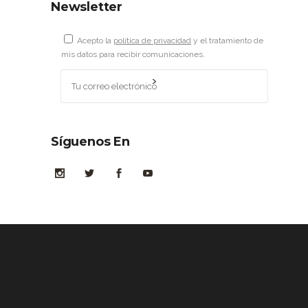
Newsletter
Acepto la
política de privacidad
y el tratamiento de
mis datos para recibir comunicaciones.
Síguenos En