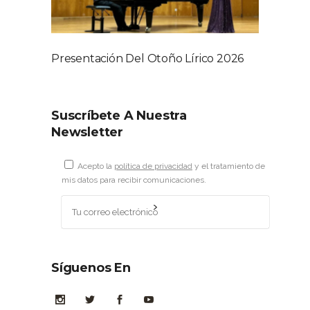
Presentación Del Otoño Lírico 2026
Suscríbete A Nuestra
Newsletter
Acepto la
política de privacidad
y el tratamiento de
mis datos para recibir comunicaciones.
Síguenos En