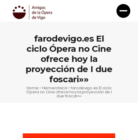
farodevigo.es El
ciclo Ópera no Cine
ofrece hoy la
proyección de I due
foscari»»
Home
Hemeroteca
farodevigo.es El ciclo
>
>
Ópera no Cine ofrece hoy la proyección de I
due foscari»»