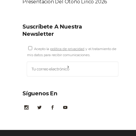
Presentación Del Otoño Lírico 2026
Suscríbete A Nuestra
Newsletter
Acepto la
política de privacidad
y el tratamiento de
mis datos para recibir comunicaciones.
Síguenos En