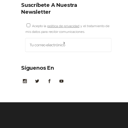
Suscríbete A Nuestra
Newsletter
Acepto la
política de privacidad
y el tratamiento de
mis datos para recibir comunicaciones.
Síguenos En