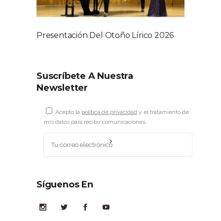
Presentación Del Otoño Lírico 2026
Suscríbete A Nuestra
Newsletter
Acepto la
política de privacidad
y el tratamiento de
mis datos para recibir comunicaciones.
Síguenos En