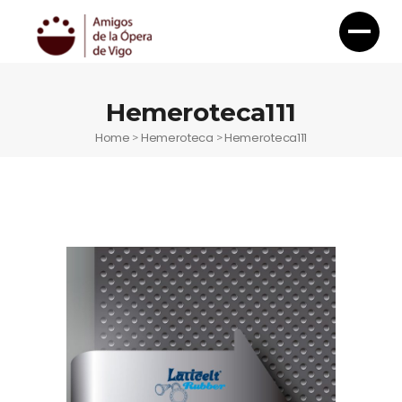
Hemeroteca111
Home
Hemeroteca
Hemeroteca111
>
>