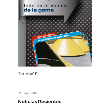
Prueba111
26 Sep 2018
Noticias Recientes