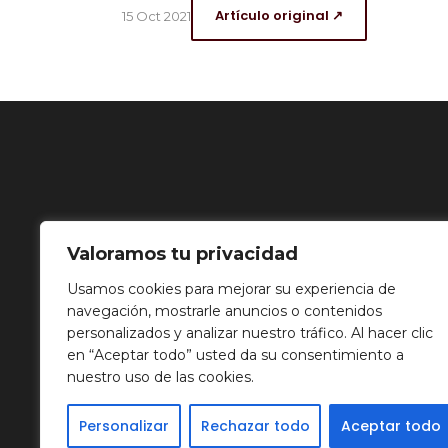
Artículo original ↗
15 Oct 2021
Valoramos tu privacidad
Usamos cookies para mejorar su experiencia de
navegación, mostrarle anuncios o contenidos
personalizados y analizar nuestro tráfico. Al hacer clic
en “Aceptar todo” usted da su consentimiento a
nuestro uso de las cookies.
Personalizar
Rechazar todo
Aceptar todo