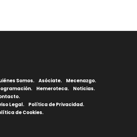
uiénes Somos.
Asóciate.
Mecenazgo.
rogramación.
Hemeroteca.
Noticias.
ontacto.
viso Legal.
Política de Privacidad.
olítica de Cookies.