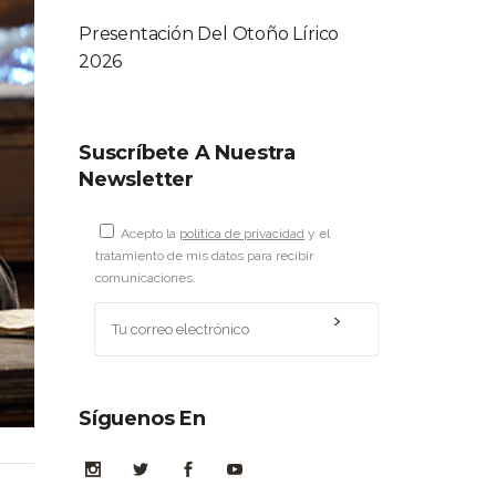
Presentación Del Otoño Lírico
2026
Suscríbete A Nuestra
Newsletter
Acepto la
política de privacidad
y el
tratamiento de mis datos para recibir
comunicaciones.
Síguenos En