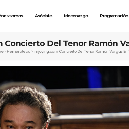
énes somos.
Asóciate.
Mecenazgo.
Programación.
m Concierto Del Tenor Ramón Va
me
Hemeroteca
imjoying.com Concierto Del Tenor Ramón Vargas En 
>
>