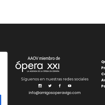
Q
P
C
Síguenos en nuestras redes sociales
A
P
info@amigosoperavigo.com