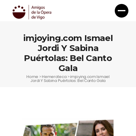
imjoying.com Ismael
Jordi Y Sabina
Puértolas: Bel Canto
Gala
Home
Hemeroteca
imjoying.com Ismael
>
>
Jordi Y Sabina Puértolas: Bel Canto Gala