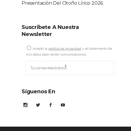
Presentación Del Otoño Lírico 2026
Suscríbete A Nuestra
Newsletter
Acepto la
política de privacidad
y el tratamiento de
mis datos para recibir comunicaciones.
Síguenos En