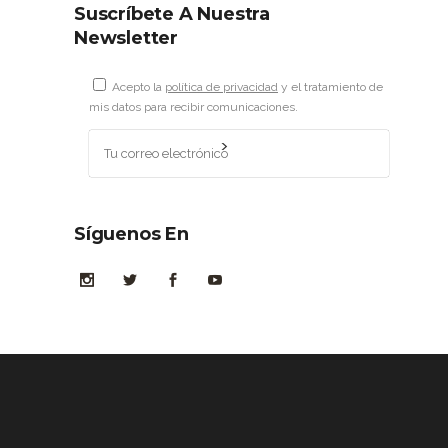
Suscríbete A Nuestra
Newsletter
Acepto la
política de privacidad
y el tratamiento de
mis datos para recibir comunicaciones.
Síguenos En