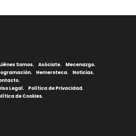
uiénes Somos.
Asóciate.
Mecenazgo.
rogramación.
Hemeroteca.
Noticias.
ontacto.
viso Legal.
Política de Privacidad.
olítica de Cookies.