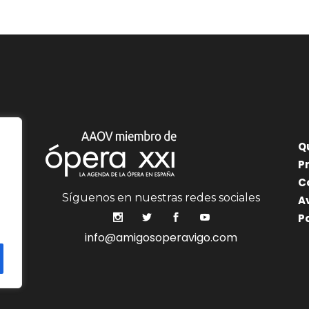
Q
P
C
Síguenos en nuestras redes sociales
A
P
info@amigosoperavigo.com