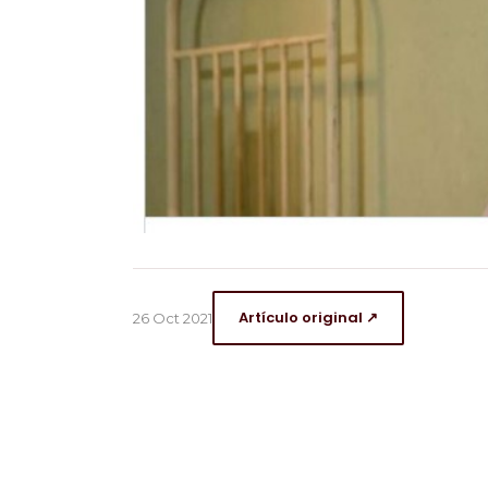
Artículo original ↗
26 Oct 2021