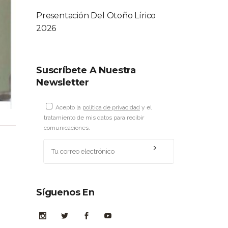
Presentación Del Otoño Lírico
2026
Suscríbete A Nuestra
Newsletter
Acepto la
política de privacidad
y el
tratamiento de mis datos para recibir
comunicaciones.
Síguenos En