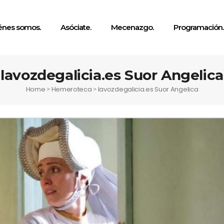
énes somos.
Asóciate.
Mecenazgo.
Programación.
lavozdegalicia.es Suor Angelica
Home
Hemeroteca
lavozdegalicia.es Suor Angelica
>
>