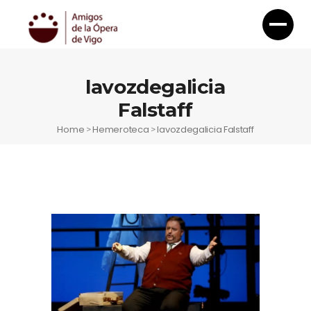
lavozdegalicia
Falstaff
Home
Hemeroteca
lavozdegalicia Falstaff
>
>