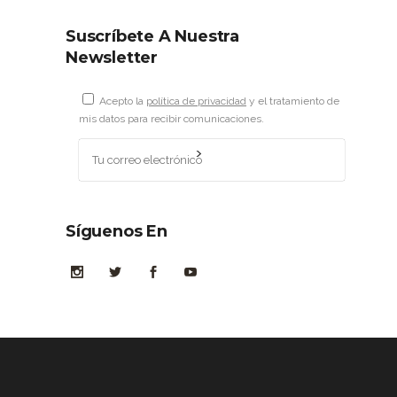
Suscríbete A Nuestra
Newsletter
Acepto la
política de privacidad
y el tratamiento de
mis datos para recibir comunicaciones.
Síguenos En