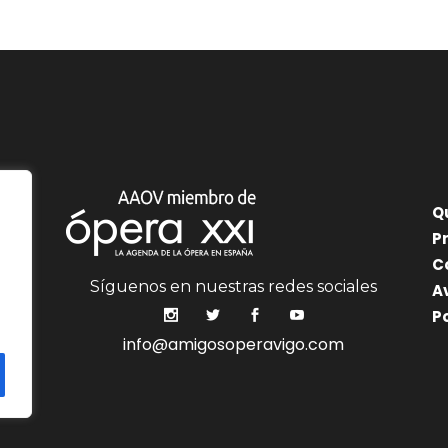
Q
P
C
Síguenos en nuestras redes sociales
A
P
info@amigosoperavigo.com