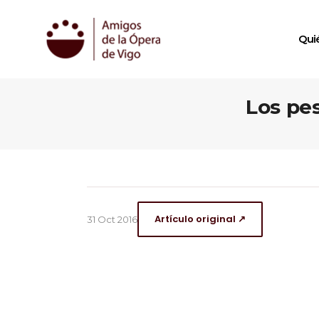
Qui
Los pe
Artículo original ↗
31 Oct 2016