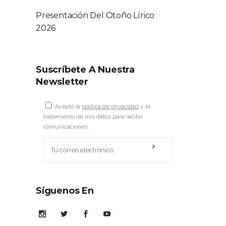
Presentación Del Otoño Lírico
2026
Suscríbete A Nuestra
Newsletter
Acepto la
política de privacidad
y el
tratamiento de mis datos para recibir
comunicaciones.
Síguenos En