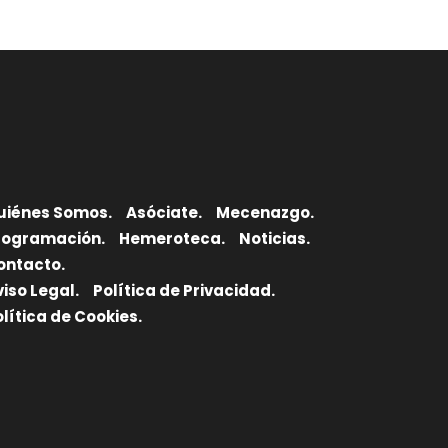
uiénes Somos.
Asóciate.
Mecenazgo.
rogramación.
Hemeroteca.
Noticias.
ontacto.
viso Legal.
Política de Privacidad.
olítica de Cookies.