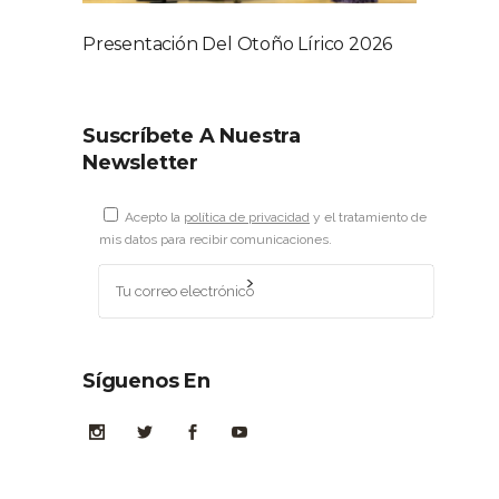
Presentación Del Otoño Lírico 2026
Suscríbete A Nuestra
Newsletter
Acepto la
política de privacidad
y el tratamiento de
mis datos para recibir comunicaciones.
Síguenos En