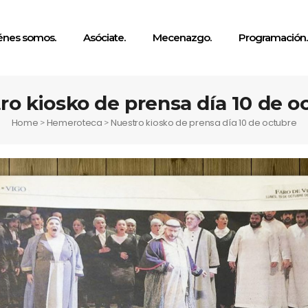
énes somos.
Asóciate.
Mecenazgo.
Programación.
ro kiosko de prensa día 10 de o
Home
Hemeroteca
Nuestro kiosko de prensa día 10 de octubre
>
>