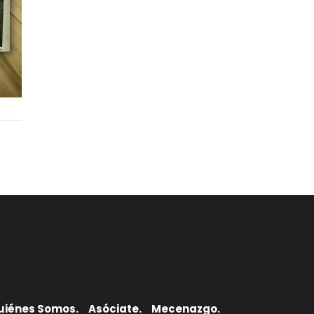
uiénes Somos.
Asóciate.
Mecenazgo.