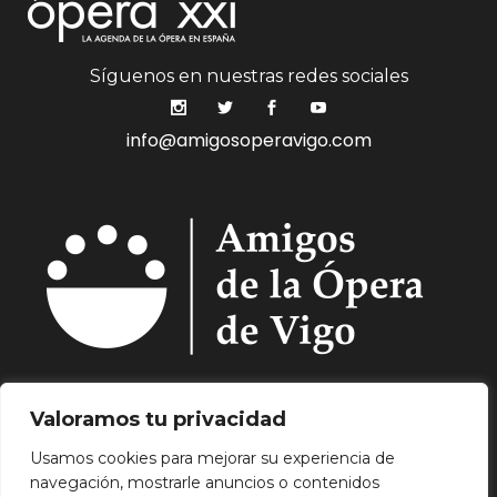
Síguenos en nuestras redes sociales
info@amigosoperavigo.com
Quiénes Somos.
Asóciate.
Mecenazgo.
Valoramos tu privacidad
Programación.
Hemeroteca.
Noticias.
Usamos cookies para mejorar su experiencia de
Contacto.
navegación, mostrarle anuncios o contenidos