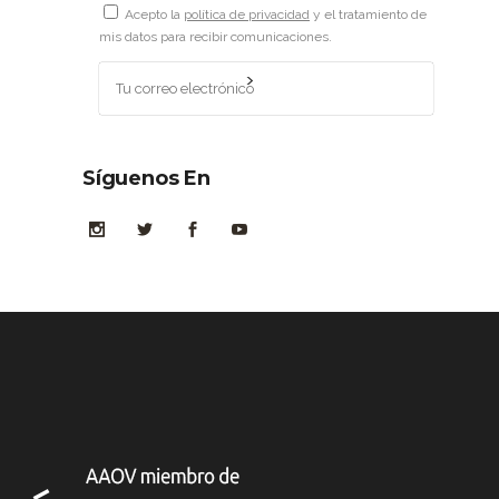
Acepto la
política de privacidad
y el tratamiento de
mis datos para recibir comunicaciones.
Síguenos En