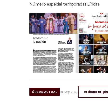
Número especial temporadas Líricas
Artículo origi
01 Sep 2025
ÓPERA ACTUAL