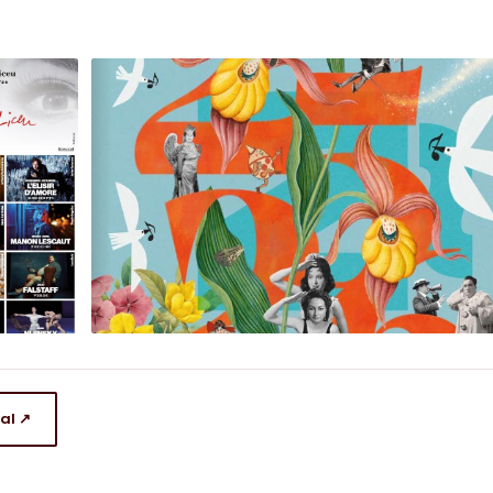
nal ↗