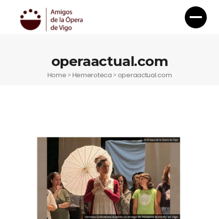
operaactual.com
Home
Hemeroteca
operaactual.com
>
>