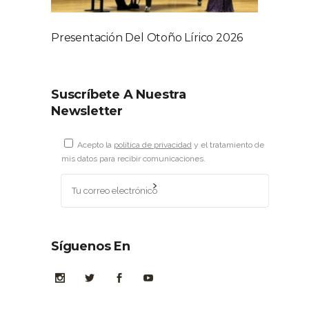
Presentación Del Otoño Lírico 2026
Suscríbete A Nuestra
Newsletter
Acepto la
política de privacidad
y el tratamiento de
mis datos para recibir comunicaciones.
Síguenos En