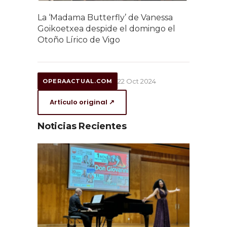
La ‘Madama Butterfly’ de Vanessa
Goikoetxea despide el domingo el
Otoño Lírico de Vigo
22 Oct 2024
OPERAACTUAL.COM
Artículo original ↗
Noticias Recientes