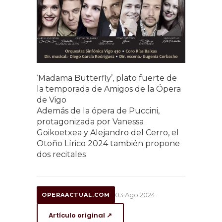
‘Madama Butterfly’, plato fuerte de
la temporada de Amigos de la Ópera
de Vigo
Además de la ópera de Puccini,
protagonizada por Vanessa
Goikoetxea y Alejandro del Cerro, el
Otoño Lírico 2024 también propone
dos recitales
03 Ago 2024
OPERAACTUAL.COM
Artículo original ↗