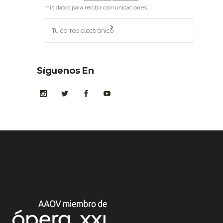
mis datos para recibir comunicaciones.
Síguenos En