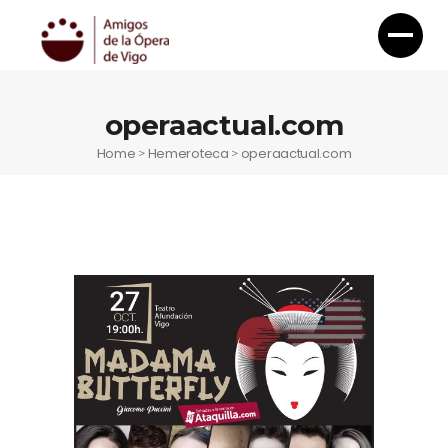
operaactual.com
Home
Hemeroteca
operaactual.com
>
>