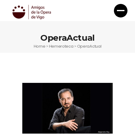
OperaActual
Home
Hemeroteca
OperaActual
>
>