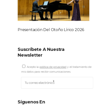
Presentación Del Otoño Lírico 2026
Suscríbete A Nuestra
Newsletter
Acepto la
política de privacidad
y el tratamiento de
mis datos para recibir comunicaciones.
Síguenos En