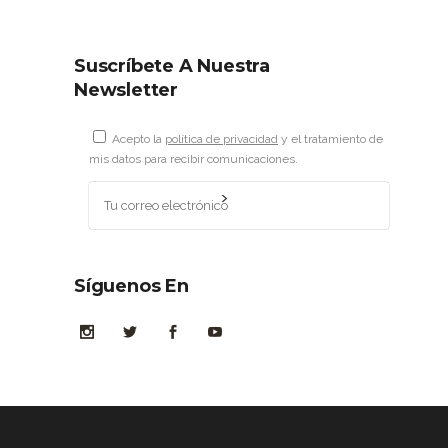
Suscríbete A Nuestra
Newsletter
Acepto la
política de privacidad
y el tratamiento de
mis datos para recibir comunicaciones.
Síguenos En