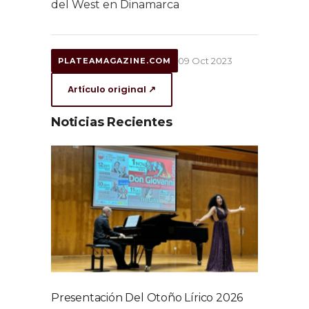
del West en Dinamarca
09 Oct 2023
PLATEAMAGAZINE.COM
Artículo original ↗
Noticias Recientes
Presentación Del Otoño Lírico 2026