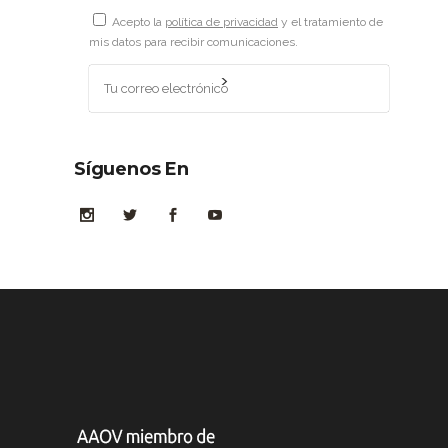
Acepto la
política de privacidad
y el tratamiento de
mis datos para recibir comunicaciones.
Síguenos En