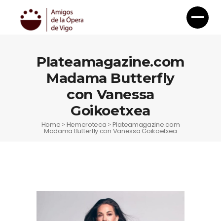
Plateamagazine.com
Madama Butterfly
con Vanessa
Goikoetxea
Home
Hemeroteca
Plateamagazine.com
>
>
Madama Butterfly con Vanessa Goikoetxea