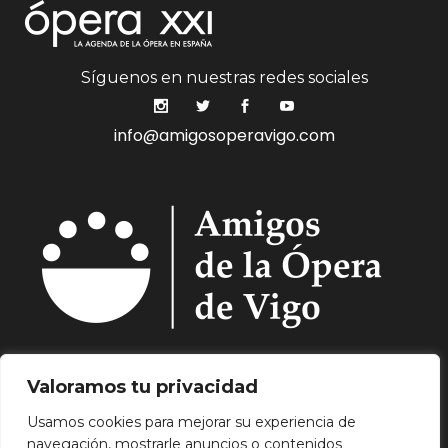
Síguenos en nuestras redes sociales
info@amigosoperavigo.com
Quiénes Somos.
Asóciate.
Mecenazgo.
Valoramos tu privacidad
Programación.
Hemeroteca.
Noticias.
Usamos cookies para mejorar su experiencia de
Contacto.
navegación, mostrarle anuncios o contenidos