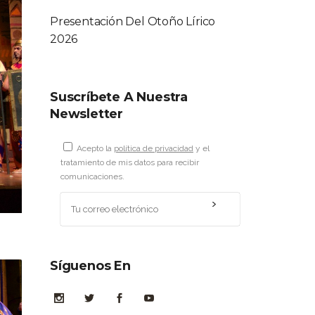
Presentación Del Otoño Lírico
2026
Suscríbete A Nuestra
Newsletter
Acepto la
política de privacidad
y el
tratamiento de mis datos para recibir
comunicaciones.
Síguenos En