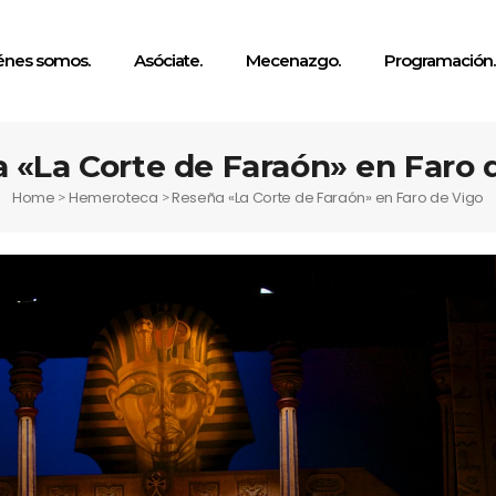
énes somos.
Asóciate.
Mecenazgo.
Programación.
 «La Corte de Faraón» en Faro 
Home
Hemeroteca
Reseña «La Corte de Faraón» en Faro de Vigo
>
>