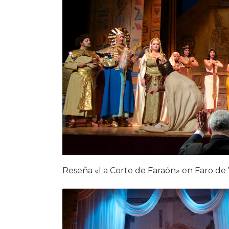
Reseña «La Corte de Faraón» en Faro de 