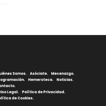
uiénes Somos.
Asóciate.
Mecenazgo.
rogramación.
Hemeroteca.
Noticias.
ontacto.
viso Legal.
Política de Privacidad.
olítica de Cookies.