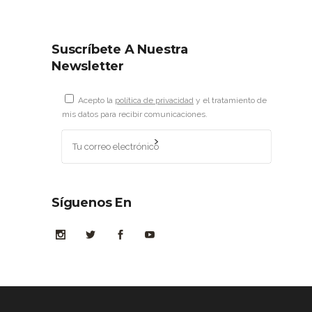
Suscríbete A Nuestra
Newsletter
Acepto la
política de privacidad
y el tratamiento de
mis datos para recibir comunicaciones.
Síguenos En