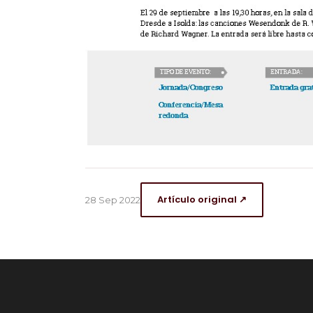
Artículo original ↗
28 Sep 2022