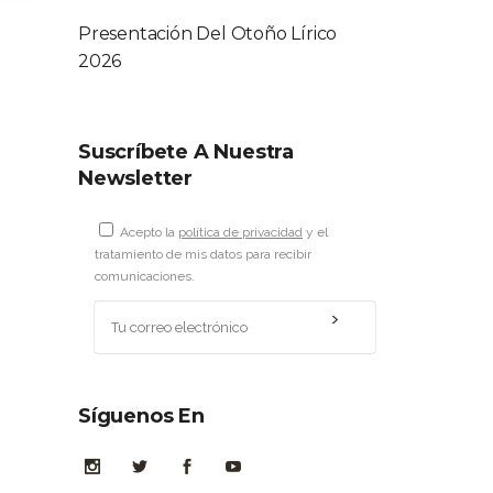
Presentación Del Otoño Lírico
2026
Suscríbete A Nuestra
Newsletter
Acepto la
política de privacidad
y el
tratamiento de mis datos para recibir
comunicaciones.
Síguenos En