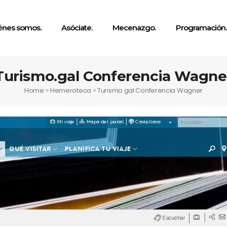
énes somos.
Asóciate.
Mecenazgo.
Programación.
Turismo.gal Conferencia Wagne
Home
Hemeroteca
Turismo.gal Conferencia Wagner
>
>