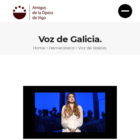
Voz de Galicia.
Home
Hemeroteca
Voz de Galicia.
>
>