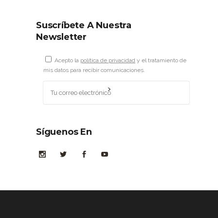
Suscríbete A Nuestra
Newsletter
Acepto la
política de privacidad
y el tratamiento de
mis datos para recibir comunicaciones.
Síguenos En