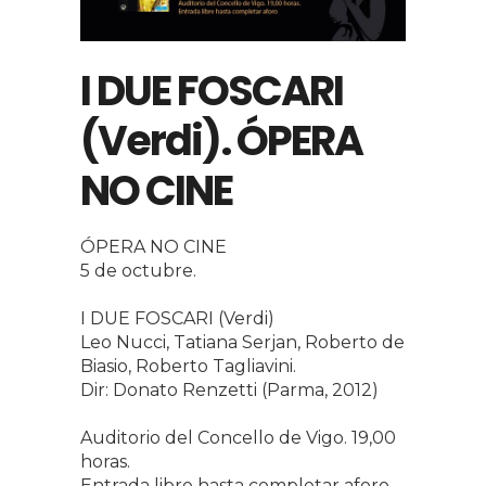
I DUE FOSCARI
(Verdi). ÓPERA
NO CINE
ÓPERA NO CINE
5 de octubre.
I DUE FOSCARI (Verdi)
Leo Nucci, Tatiana Serjan, Roberto de
Biasio, Roberto Tagliavini.
Dir: Donato Renzetti (Parma, 2012)
Auditorio del Concello de Vigo. 19,00
horas.
Entrada libre hasta completar aforo