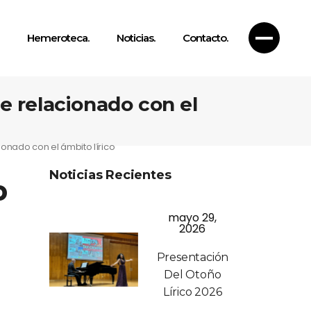
Hemeroteca.
Noticias.
Contacto.
ne relacionado con el
ionado con el ámbito lírico
Noticias Recientes
o
mayo 29,
2026
Presentación
Del Otoño
Lírico 2026