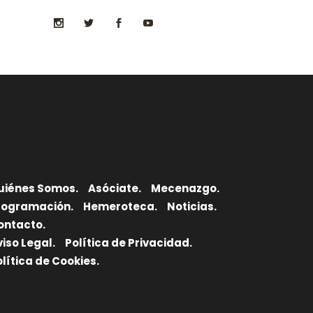
uiénes Somos.
Asóciate.
Mecenazgo.
rogramación.
Hemeroteca.
Noticias.
ontacto.
viso Legal.
Política de Privacidad.
olítica de Cookies.