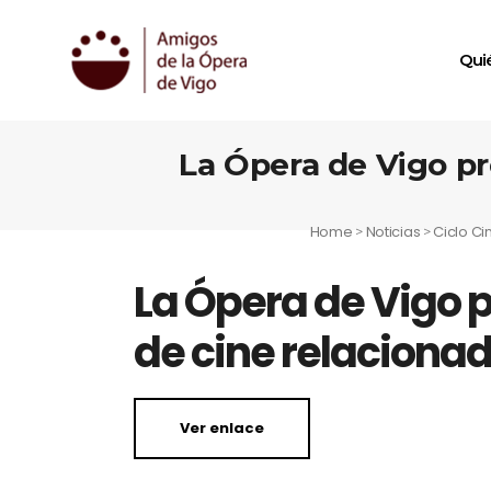
Qui
La Ópera de Vigo pro
Home
Noticias
Ciclo C
>
>
La Ópera de Vigo p
de cine relacionad
Ver enlace