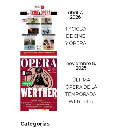
abril 7,
2026
11º CICLO
DE CINE
Y ÓPERA
noviembre 8,
2025
ÚLTIMA
ÓPERA DE LA
TEMPORADA.
WERTHER
Categorías