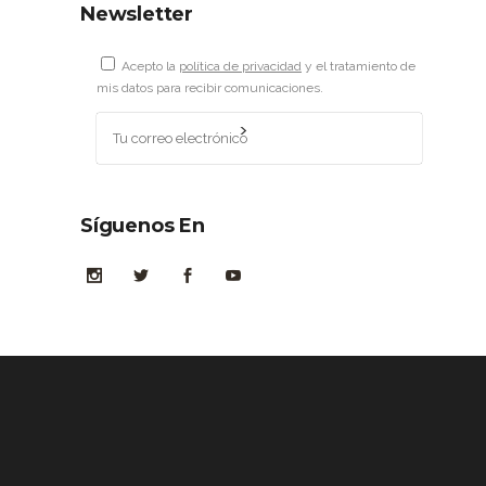
Newsletter
Acepto la
política de privacidad
y el tratamiento de
mis datos para recibir comunicaciones.
Síguenos En