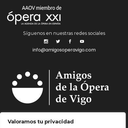
Síguenos en nuestras redes sociales
info@amigosoperavigo.com
Quiénes Somos.
Asóciate.
Mecenazgo.
Valoramos tu privacidad