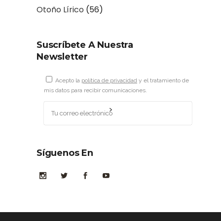
Otoño Lírico
(56)
Suscríbete A Nuestra
Newsletter
Acepto la
política de privacidad
y el tratamiento de
mis datos para recibir comunicaciones.
Síguenos En