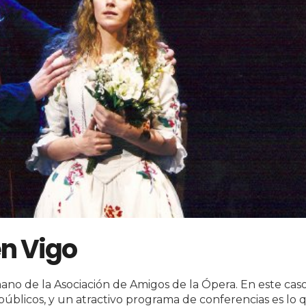
en Vigo
mano de la Asociación de Amigos de la Ópera. En este cas
 públicos, y un atractivo programa de conferencias es lo 