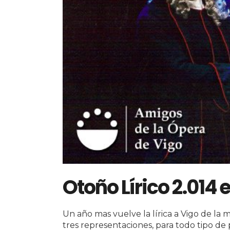
Otoño Lírico 2.014 
Un año mas vuelve la lírica a Vigo de la 
tres representaciones, para todo tipo de