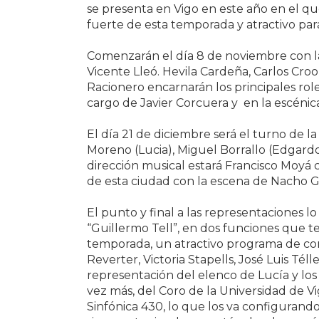
se presenta en Vigo en este año en el que
fuerte de esta temporada y atractivo para t
Comenzarán el día 8 de noviembre con la 
Vicente Lleó. Hevila Cardeña, Carlos Croo
Racionero encarnarán los principales role
cargo de Javier Corcuera y en la escénic
El día 21 de diciembre será el turno de 
Moreno (Lucia), Miguel Borrallo (Edgardo)
dirección musical estará Francisco Moyá c
de esta ciudad con la escena de Nacho G
El punto y final a las representaciones l
“Guillermo Tell”, en dos funciones que te
temporada, un atractivo programa de con
Reverter, Victoria Stapells, José Luis Téll
representación del elenco de Lucía y los
vez más, del Coro de la Universidad de V
Sinfónica 430, lo que los va configurand