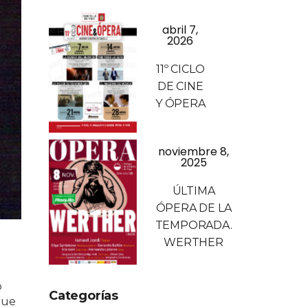
abril 7,
2026
11º CICLO
DE CINE
Y ÓPERA
noviembre 8,
2025
ÚLTIMA
ÓPERA DE LA
TEMPORADA.
WERTHER
o
Categorías
que