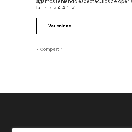
sigamos teniendo espectáculos de operíst
la propia A.A.O.V.
Ver enlace