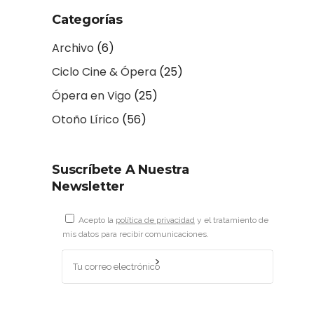
Categorías
Archivo
(6)
Ciclo Cine & Ópera
(25)
Ópera en Vigo
(25)
Otoño Lírico
(56)
Suscríbete A Nuestra
Newsletter
Acepto la
política de privacidad
y el tratamiento de
mis datos para recibir comunicaciones.