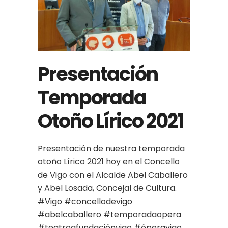
Presentación
Temporada
Otoño Lírico 2021
Presentación de nuestra temporada
otoño Lírico 2021 hoy en el Concello
de Vigo con el Alcalde Abel Caballero
y Abel Losada, Concejal de Cultura.
#Vigo
#concellodevigo
#abelcaballero
#temporadaopera
#teatroafundaciónvigo
#óperavigo