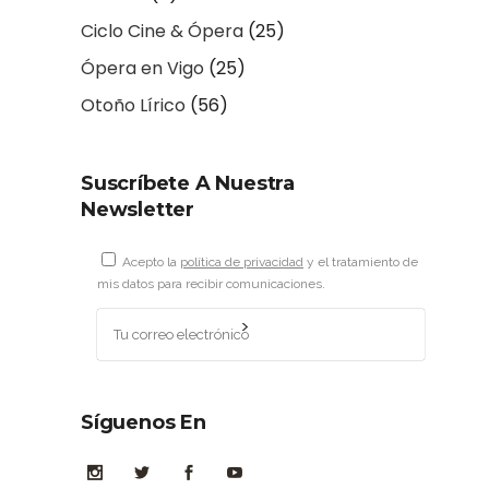
Ciclo Cine & Ópera
(25)
Ópera en Vigo
(25)
Otoño Lírico
(56)
Suscríbete A Nuestra
Newsletter
Acepto la
política de privacidad
y el tratamiento de
mis datos para recibir comunicaciones.
Síguenos En