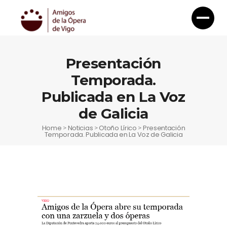
Presentación
Temporada.
Publicada en La Voz
de Galicia
Home
Noticias
Otoño Lírico
Presentación
>
>
>
Temporada. Publicada en La Voz de Galicia