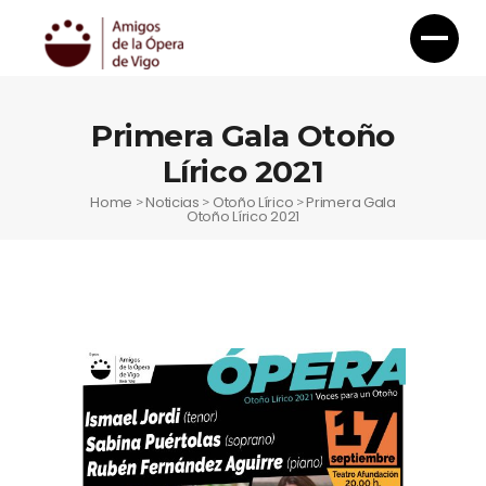
Primera Gala Otoño
Lírico 2021
Home
Noticias
Otoño Lírico
Primera Gala
>
>
>
Otoño Lírico 2021