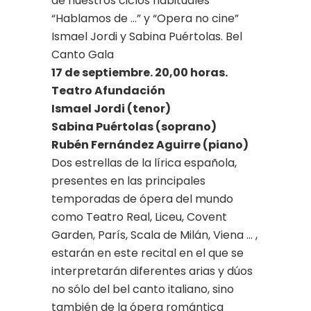
de nuestros ciclos habituales
“Hablamos de …” y “Opera no cine”
Ismael Jordi y Sabina Puértolas. Bel
Canto Gala
17 de septiembre. 20,00 horas.
Teatro Afundación
Ismael Jordi (tenor)
Sabina Puértolas (soprano)
Rubén Fernández Aguirre (piano)
Dos estrellas de la lírica española,
presentes en las principales
temporadas de ópera del mundo
como Teatro Real, Liceu, Covent
Garden, París, Scala de Milán, Viena … ,
estarán en este recital en el que se
interpretarán diferentes arias y dúos
no sólo del bel canto italiano, sino
también de la ópera romántica