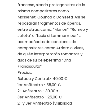
francesa, siendo protagonistas de la
misma compositores como
Massenet, Gounod o Donizetti. Así se
repasarán fragmentos de óperas,
entre otras, como: “Manon”, “Romeo y
Julieta” o “Lucia di Lammermoor” …
acompañadas de canciones de
compositores como Arrieta o Vives,
de quién interpretarán romanzas y
dúos de su celebérrima “Dña
Francisquita”.
Precios:
Butaca y Central.- 40,00 €
1er Anfiteatro.- 35,00 €
2º Anfiteatro.- 30,00 €
3er Anfiteatro.- 25,00 €
2º y 3er Anfiteatro (visibilidad