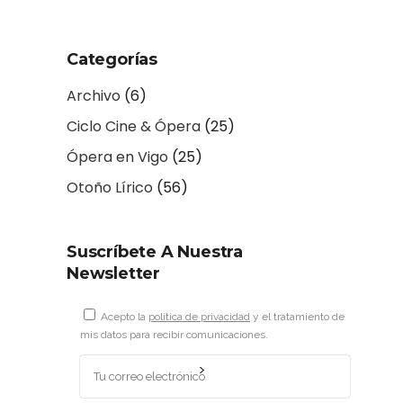
Categorías
Archivo
(6)
Ciclo Cine & Ópera
(25)
Ópera en Vigo
(25)
Otoño Lírico
(56)
Suscríbete A Nuestra
Newsletter
Acepto la
política de privacidad
y el tratamiento de
mis datos para recibir comunicaciones.