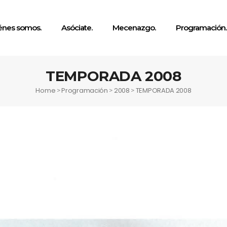
énes somos.
Asóciate.
Mecenazgo.
Programación.
TEMPORADA 2008
Home
Programación
2008
TEMPORADA 2008
>
>
>