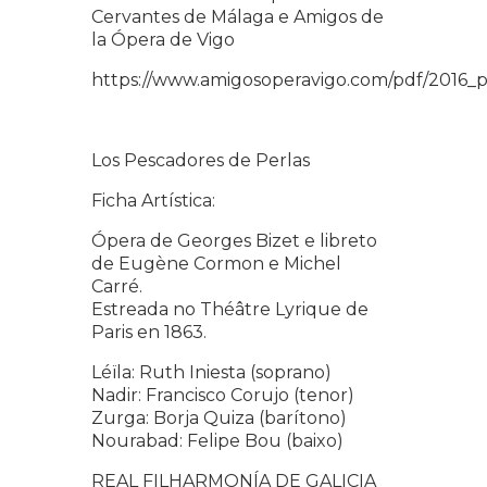
Cervantes de Málaga e Amigos de
la Ópera de Vigo
https://www.amigosoperavigo.com/pdf/2016
Los Pescadores de Perlas
Ficha Artística:
Ópera de Georges Bizet e libreto
de Eugène Cormon e Michel
Carré.
Estreada no Théâtre Lyrique de
Paris en 1863.
Léïla: Ruth Iniesta (soprano)
Nadir: Francisco Corujo (tenor)
Zurga: Borja Quiza (barítono)
Nourabad: Felipe Bou (baixo)
REAL FILHARMONÍA DE GALICIA