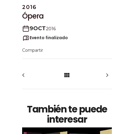
2016
Ópera
9
OCT
2016
Evento finalizado
También te puede
interesar