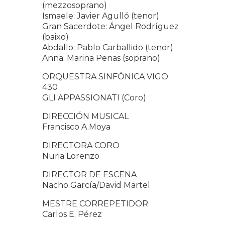
(mezzosoprano)
Ismaele: Javier Agulló (tenor)
Gran Sacerdote: Ángel Rodríguez
(baixo)
Abdallo: Pablo Carballido (tenor)
Anna: Marina Penas (soprano)
ORQUESTRA SINFÓNICA VIGO
430
GLI APPASSIONATI (Coro)
DIRECCIÓN MUSICAL
Francisco A.Moya
DIRECTORA CORO
Nuria Lorenzo
DIRECTOR DE ESCENA
Nacho García/David Martel
MESTRE CORREPETIDOR
Carlos E. Pérez