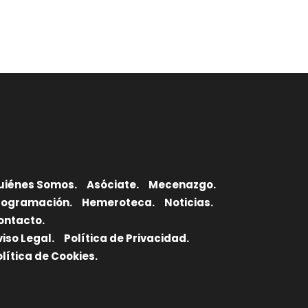
uiénes Somos.
Asóciate.
Mecenazgo.
rogramación.
Hemeroteca.
Noticias.
ontacto.
viso Legal.
Política de Privacidad.
olítica de Cookies.