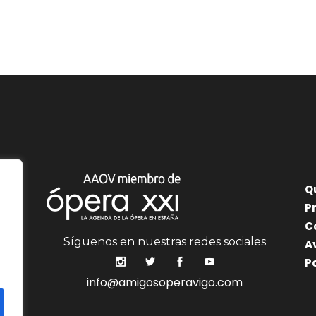
Q
P
C
Síguenos en nuestras redes sociales
A
P
info@amigosoperavigo.com