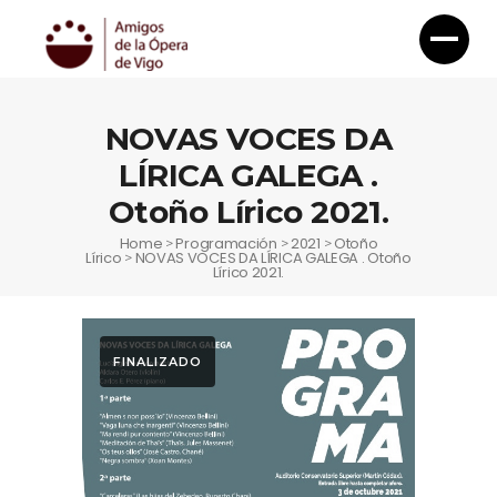
NOVAS VOCES DA
LÍRICA GALEGA .
Otoño Lírico 2021.
Home
Programación
2021
Otoño
>
>
>
Lírico
NOVAS VOCES DA LÍRICA GALEGA . Otoño
>
Lírico 2021.
FINALIZADO