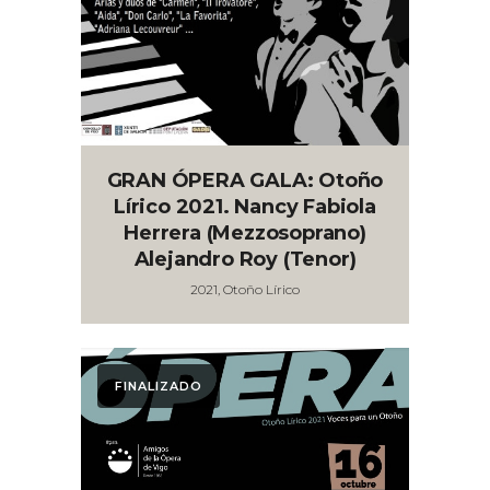
GRAN ÓPERA GALA: Otoño
Lírico 2021. Nancy Fabiola
Herrera (mezzosoprano)
Alejandro Roy (tenor)
2021, Otoño Lírico
FINALIZADO