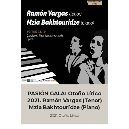
PASIÓN GALA: Otoño Lírico
2021. Ramón Vargas (tenor)
Mzia Bakhtouridze (piano)
2021, Otoño Lírico