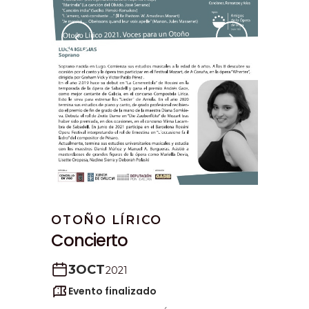
OTOÑO LÍRICO
Concierto
3
OCT
2021
Evento finalizado