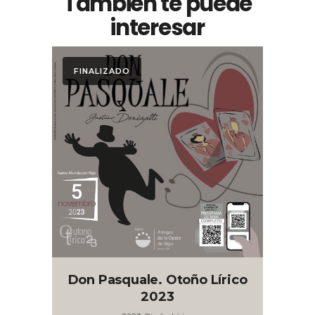
También te puede
interesar
FINALIZADO
Don Pasquale. Otoño Lírico
2023