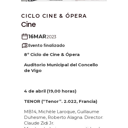
CICLO CINE & ÓPERA
Cine
16
MAR
2023
Evento finalizado
8º Ciclo de Cine & Ópera
Auditorio Municipal del Concello
de Vigo
4 de abril (19,00 horas)
TENOR (“Tenor”. 2.022, Francia)
MB14, Michèle Laroque, Guillaume
Duhesme, Roberto Alagna. Director:
Claude Zidi Jr.