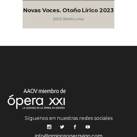
Novas Voces. Otoño Lírico 2023
2023, Otoño Lírico
Síguenos en nuestras redes sociales
info@amigosoperavigo.com