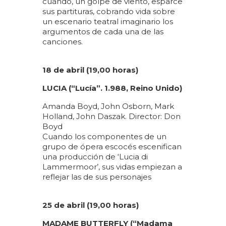
cuándo, un golpe de viento, esparce
sus partituras, cobrando vida sobre
un escenario teatral imaginario los
argumentos de cada una de las
canciones.
18 de abril (19,00 horas)
LUCIA (“Lucía”. 1.988, Reino Unido)
Amanda Boyd, John Osborn, Mark
Holland, John Daszak. Director: Don
Boyd
Cuando los componentes de un
grupo de ópera escocés escenifican
una producción de ‘Lucia di
Lammermoor’, sus vidas empiezan a
reflejar las de sus personajes
25 de abril (19,00 horas)
MADAME BUTTERFLY (“Madama