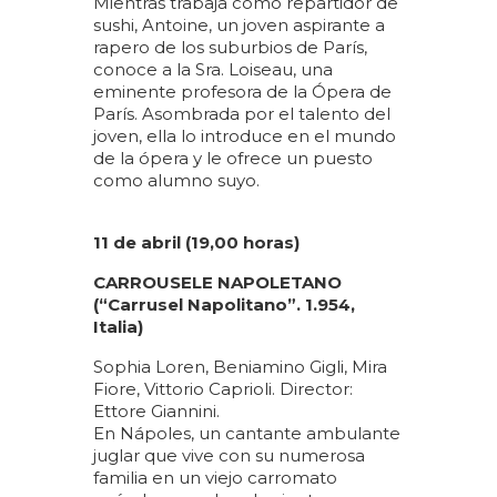
Mientras trabaja como repartidor de
sushi, Antoine, un joven aspirante a
rapero de los suburbios de París,
conoce a la Sra. Loiseau, una
eminente profesora de la Ópera de
París. Asombrada por el talento del
joven, ella lo introduce en el mundo
de la ópera y le ofrece un puesto
como alumno suyo.
11 de abril (19,00 horas)
CARROUSELE NAPOLETANO
(“Carrusel Napolitano”. 1.954,
Italia)
Sophia Loren, Beniamino Gigli, Mira
Fiore, Vittorio Caprioli. Director:
Ettore Giannini.
En Nápoles, un cantante ambulante
juglar que vive con su numerosa
familia en un viejo carromato