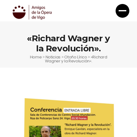
«Richard Wagner y
la Revolución».
Home
Noticias
Otoño Lírico
«Richard
>
>
>
Wagner y la Revolución».