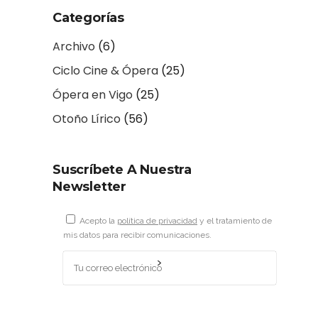
Categorías
Archivo
(6)
Ciclo Cine & Ópera
(25)
Ópera en Vigo
(25)
Otoño Lírico
(56)
Suscríbete A Nuestra
Newsletter
Acepto la
política de privacidad
y el tratamiento de
mis datos para recibir comunicaciones.